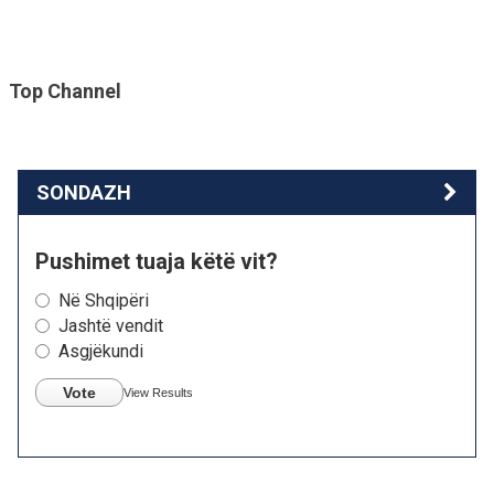
Top Channel
SONDAZH
Pushimet tuaja këtë vit?
Në Shqipëri
Jashtë vendit
Asgjëkundi
Vote
View Results