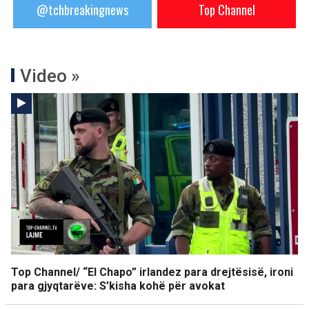
@tchbreakingnews
Top Channel
Video »
Top Channel/ “El Chapo” irlandez para drejtësisë, ironi
para gjyqtarëve: S’kisha kohë për avokat