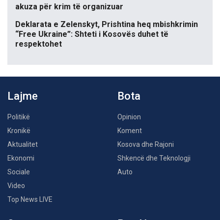
akuza për krim të organizuar
Deklarata e Zelenskyt, Prishtina heq mbishkrimin
“Free Ukraine”: Shteti i Kosovës duhet të
respektohet
Lajme
Bota
Politikë
Opinion
Kronikë
Koment
Aktualitet
Kosova dhe Rajoni
Ekonomi
Shkencë dhe Teknologji
Sociale
Auto
Video
Top News LIVE