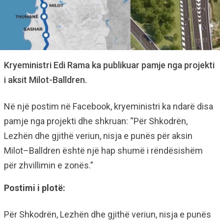
Kryeministri Edi Rama ka publikuar pamje nga projekti
i aksit Milot-Balldren.
Në një postim në Facebook, kryeministri ka ndarë disa
pamje nga projekti dhe shkruan: “Për Shkodrën,
Lezhën dhe gjithë veriun, nisja e punës për aksin
Milot–Balldren është një hap shumë i rëndësishëm
për zhvillimin e zonës.”
Postimi i plotë:
Për Shkodrën, Lezhën dhe gjithë veriun, nisja e punës