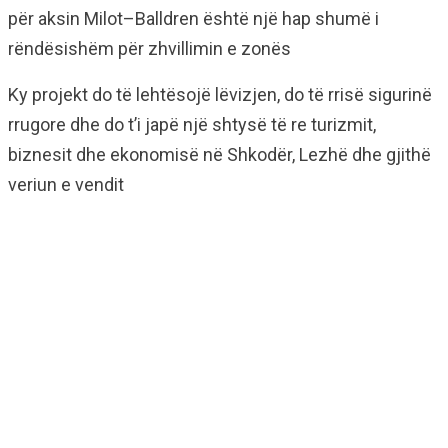
për aksin Milot–Balldren është një hap shumë i
rëndësishëm për zhvillimin e zonës
Ky projekt do të lehtësojë lëvizjen, do të rrisë sigurinë
rrugore dhe do t’i japë një shtysë të re turizmit,
biznesit dhe ekonomisë në Shkodër, Lezhë dhe gjithë
veriun e vendit