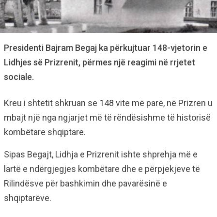
Presidenti Bajram Begaj ka përkujtuar 148-vjetorin e
Lidhjes së Prizrenit, përmes një reagimi në rrjetet
sociale.
Kreu i shtetit shkruan se 148 vite më parë, në Prizren u
mbajt një nga ngjarjet më të rëndësishme të historisë
kombëtare shqiptare.
Sipas Begajt, Lidhja e Prizrenit ishte shprehja më e
lartë e ndërgjegjes kombëtare dhe e përpjekjeve të
Rilindësve për bashkimin dhe pavarësinë e
shqiptarëve.