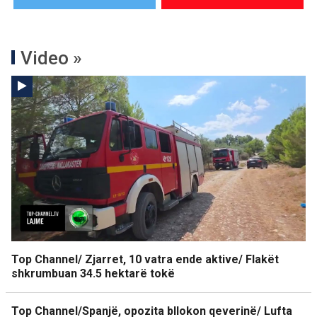
Video »
Top Channel/ Zjarret, 10 vatra ende aktive/ Flakët
shkrumbuan 34.5 hektarë tokë
Top Channel/Spanjë, opozita bllokon qeverinë/ Lufta