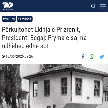
POLITIKË
TË FUNDIT
Përkujtohet Lidhja e Prizrenit,
Presidenti Begaj: Fryma e saj na
udhëheq edhe sot
10/06/2026 09:26