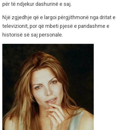
për të ndjekur dashurinë e saj.
Një zgjedhje që e largoi përgjithmonë nga dritat e
televizionit, por që mbeti pjesë e pandashme e
historisë së saj personale.