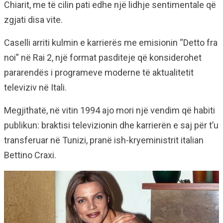
Chiarit, me të cilin pati edhe një lidhje sentimentale që
zgjati disa vite.
Caselli arriti kulmin e karrierës me emisionin “Detto fra
noi” në Rai 2, një format pasditeje që konsiderohet
pararendës i programeve moderne të aktualitetit
televiziv në Itali.
Megjithatë, në vitin 1994 ajo mori një vendim që habiti
publikun: braktisi televizionin dhe karrierën e saj për t’u
transferuar në Tunizi, pranë ish-kryeministrit italian
Bettino Craxi.