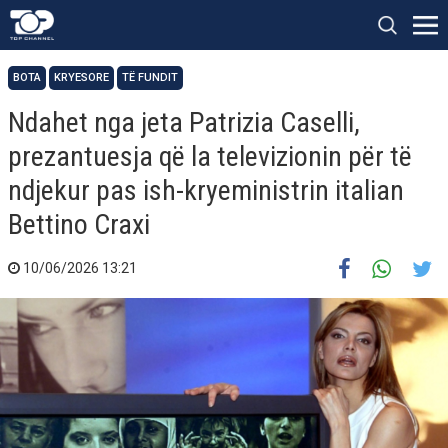
BOTA
KRYESORE
TË FUNDIT
Ndahet nga jeta Patrizia Caselli,
prezantuesja që la televizionin për të
ndjekur pas ish-kryeministrin italian
Bettino Craxi
10/06/2026 13:21