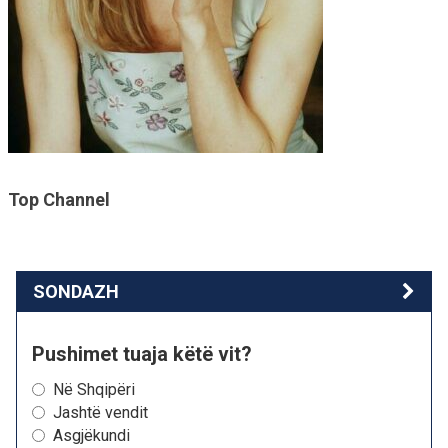
Top Channel
SONDAZH
Pushimet tuaja këtë vit?
Në Shqipëri
Jashtë vendit
Asgjëkundi