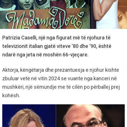
Patrizia Caselli, një nga figurat më të njohura të
televizionit italian gjatë viteve ’80 dhe ’90, është
ndarë nga jeta në moshën 66-vjeçare.
Aktorja, këngëtarja dhe prezantuesja e njohur kishte
zbuluar vetë në vitin 2024 se vuante nga kanceri në
mushkëri, një sëmundje me të cilën po përballej prej
kohësh.