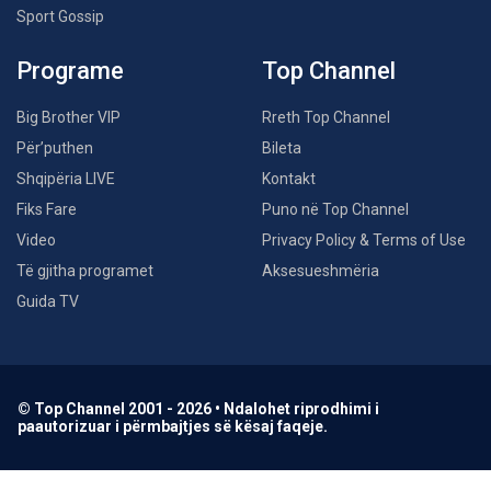
Sport Gossip
Programe
Top Channel
Big Brother VIP
Rreth Top Channel
Për’puthen
Bileta
Shqipëria LIVE
Kontakt
Fiks Fare
Puno në Top Channel
Video
Privacy Policy & Terms of Use
Të gjitha programet
Aksesueshmëria
Guida TV
© Top Channel 2001 - 2026 • Ndalohet riprodhimi i
paautorizuar i përmbajtjes së kësaj faqeje.