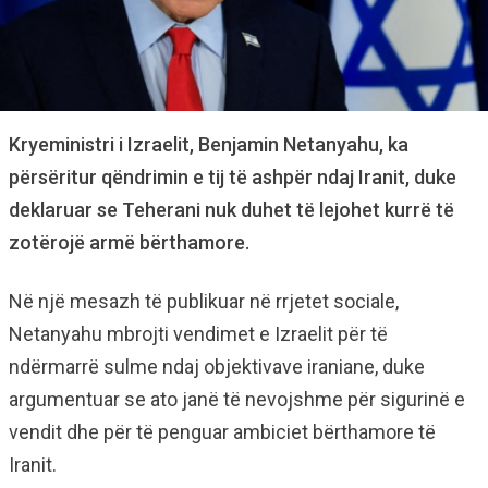
Kryeministri i Izraelit, Benjamin Netanyahu, ka
përsëritur qëndrimin e tij të ashpër ndaj Iranit, duke
deklaruar se Teherani nuk duhet të lejohet kurrë të
zotërojë armë bërthamore.
Në një mesazh të publikuar në rrjetet sociale,
Netanyahu mbrojti vendimet e Izraelit për të
ndërmarrë sulme ndaj objektivave iraniane, duke
argumentuar se ato janë të nevojshme për sigurinë e
vendit dhe për të penguar ambiciet bërthamore të
Iranit.