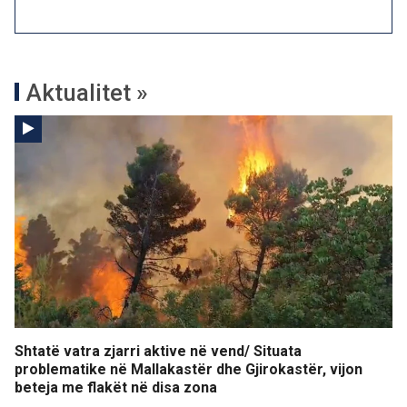
Aktualitet »
Shtatë vatra zjarri aktive në vend/ Situata
problematike në Mallakastër dhe Gjirokastër, vijon
beteja me flakët në disa zona