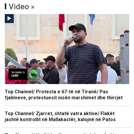
Video »
Top Channel/ Protesta e 67-të në Tiranë/ Pas
fjalimeve, protestuesit nisën marshimet dhe thirrjet
Top Channel/ Zjarret, shtatë vatra aktive/ Flakët
jashtë kontrollit në Mallakastër, kalojnë në Patos