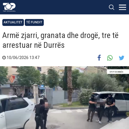
AKTUALITET
TË FUNDIT
Armë zjarri, granata dhe drogë, tre të
arrestuar në Durrës
10/06/2026 13:47