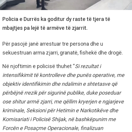
Policia e Durrës ka goditur dy raste të tjera të
mbajtjes pa lejë të armëve të zjarrit.
Për pasojë janë arrestuar tre persona dhe u
sekuestruan arma zjarri, granatë, fishekë dhe drogë.
Në njoftimin e policisë thuhet “
Si rezultat i
intensifikimit të kontrolleve dhe punës operative, me
objektiv identifikimin dhe ndalimin e shtetasve që
përbëjnë rrezik për sigurinë publike, duke poseduar
ose shitur armë zjarri, me qëllim kryerjen e ngjarjeve
kriminale, Seksioni për Hetimin e Narkotikëve dhe
Komisariati i Policisë Shijak, në bashkëpunim me
Forcën e Posaçme Operacionale, finalizuan