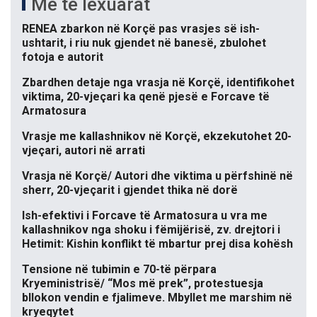
Më të lexuarat
RENEA zbarkon në Korçë pas vrasjes së ish-
ushtarit, i riu nuk gjendet në banesë, zbulohet
fotoja e autorit
Zbardhen detaje nga vrasja në Korçë, identifikohet
viktima, 20-vjeçari ka qenë pjesë e Forcave të
Armatosura
Vrasje me kallashnikov në Korçë, ekzekutohet 20-
vjeçari, autori në arrati
Vrasja në Korçë/ Autori dhe viktima u përfshinë në
sherr, 20-vjeçarit i gjendet thika në dorë
Ish-efektivi i Forcave të Armatosura u vra me
kallashnikov nga shoku i fëmijërisë, zv. drejtori i
Hetimit: Kishin konflikt të mbartur prej disa kohësh
Tensione në tubimin e 70-të përpara
Kryeministrisë/ “Mos më prek”, protestuesja
bllokon vendin e fjalimeve. Mbyllet me marshim në
kryeqytet