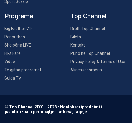
Sport Gossip
Programe
Top Channel
Big Brother VIP
Rreth Top Channel
Për’puthen
Bileta
Shqipëria LIVE
Kontakt
Fiks Fare
Puno në Top Channel
Video
Privacy Policy & Terms of Use
Të gjitha programet
Aksesueshmëria
Guida TV
© Top Channel 2001 - 2026 • Ndalohet riprodhimi i
paautorizuar i përmbajtjes së kësaj faqeje.