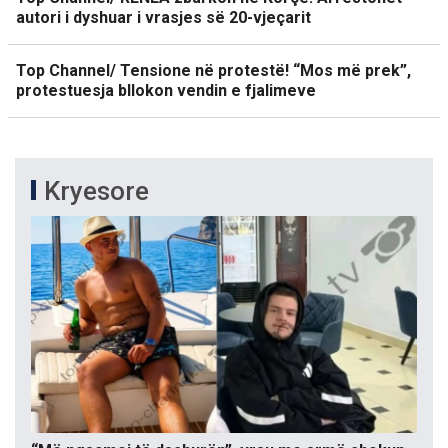
autori i dyshuar i vrasjes së 20-vjeçarit
Top Channel/ Tensione në protestë! “Mos më prek”,
protestuesja bllokon vendin e fjalimeve
Kryesore