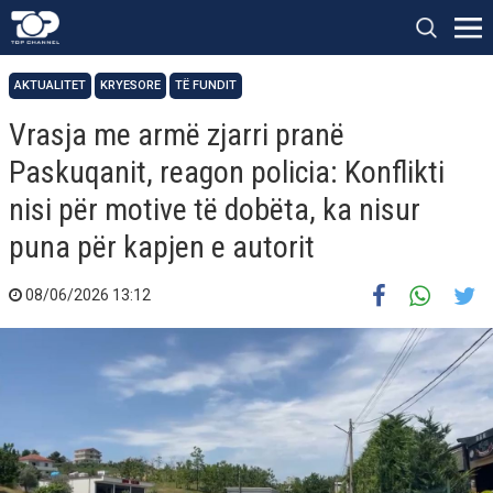
AKTUALITET
KRYESORE
TË FUNDIT
Vrasja me armë zjarri pranë
Paskuqanit, reagon policia: Konflikti
nisi për motive të dobëta, ka nisur
puna për kapjen e autorit
08/06/2026 13:12