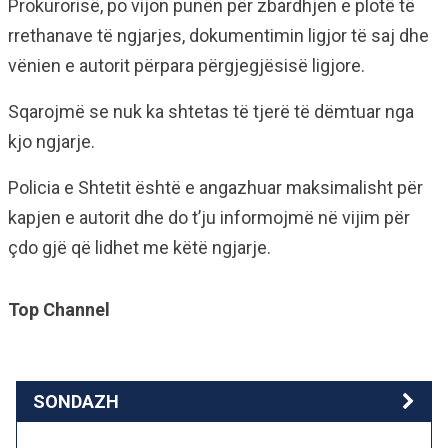
Prokurorisë, po vijon punën për zbardhjen e plotë të
rrethanave të ngjarjes, dokumentimin ligjor të saj dhe
vënien e autorit përpara përgjegjësisë ligjore.
Sqarojmë se nuk ka shtetas të tjerë të dëmtuar nga
kjo ngjarje.
Policia e Shtetit është e angazhuar maksimalisht për
kapjen e autorit dhe do t’ju informojmë në vijim për
çdo gjë që lidhet me këtë ngjarje.
Top Channel
SONDAZH