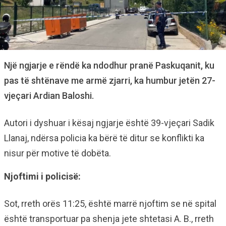
Një ngjarje e rëndë ka ndodhur pranë Paskuqanit, ku
pas të shtënave me armë zjarri, ka humbur jetën 27-
vjeçari Ardian Baloshi.
Autori i dyshuar i kësaj ngjarje është 39-vjeçari Sadik
Llanaj, ndërsa policia ka bërë të ditur se konflikti ka
nisur për motive të dobëta.
Njoftimi i policisë:
Sot, rreth orës 11:25, është marrë njoftim se në spital
është transportuar pa shenja jete shtetasi A. B., rreth