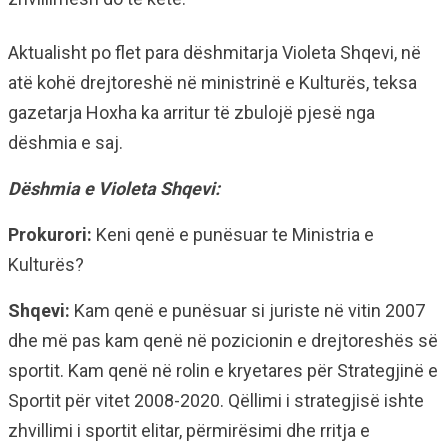
Aktualisht po flet para dëshmitarja Violeta Shqevi, në
atë kohë drejtoreshë në ministrinë e Kulturës, teksa
gazetarja Hoxha ka arritur të zbulojë pjesë nga
dëshmia e saj.
Dëshmia e Violeta Shqevi:
Prokurori:
Keni qenë e punësuar te Ministria e
Kulturës?
Shqevi:
Kam qenë e punësuar si juriste në vitin 2007
dhe më pas kam qenë në pozicionin e drejtoreshës së
sportit. Kam qenë në rolin e kryetares për Strategjinë e
Sportit për vitet 2008-2020. Qëllimi i strategjisë ishte
zhvillimi i sportit elitar, përmirësimi dhe rritja e