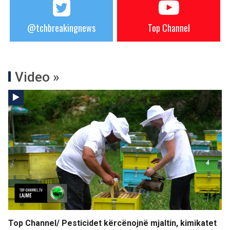
@tchbreakingnews
Top Channel
Video »
Top Channel/ Pesticidet kërcënojnë mjaltin, kimikatet