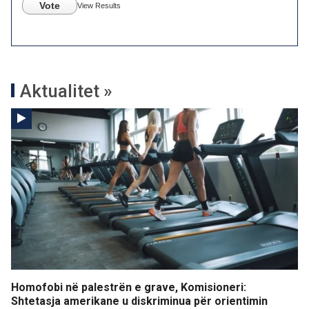
Vote
View Results
Aktualitet »
Homofobi në palestrën e grave, Komisioneri:
Shtetasja amerikane u diskriminua për orientimin