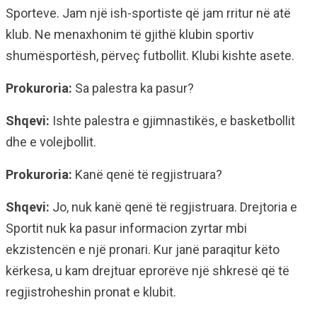
Sporteve. Jam një ish-sportiste që jam rritur në atë
klub. Ne menaxhonim të gjithë klubin sportiv
shumësportësh, përveç futbollit. Klubi kishte asete.
Prokuroria:
Sa palestra ka pasur?
Shqevi:
Ishte palestra e gjimnastikës, e basketbollit
dhe e volejbollit.
Prokuroria:
Kanë qenë të regjistruara?
Shqevi:
Jo, nuk kanë qenë të regjistruara. Drejtoria e
Sportit nuk ka pasur informacion zyrtar mbi
ekzistencën e një pronari. Kur janë paraqitur këto
kërkesa, u kam drejtuar eprorëve një shkresë që të
regjistroheshin pronat e klubit.