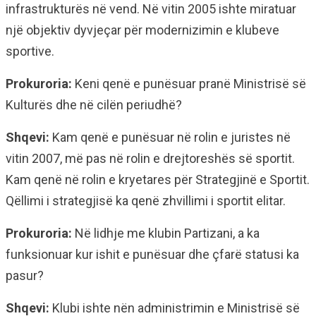
infrastrukturës në vend. Në vitin 2005 ishte miratuar
një objektiv dyvjeçar për modernizimin e klubeve
sportive.
Prokuroria:
Keni qenë e punësuar pranë Ministrisë së
Kulturës dhe në cilën periudhë?
Shqevi:
Kam qenë e punësuar në rolin e juristes në
vitin 2007, më pas në rolin e drejtoreshës së sportit.
Kam qenë në rolin e kryetares për Strategjinë e Sportit.
Qëllimi i strategjisë ka qenë zhvillimi i sportit elitar.
Prokuroria:
Në lidhje me klubin Partizani, a ka
funksionuar kur ishit e punësuar dhe çfarë statusi ka
pasur?
Shqevi:
Klubi ishte nën administrimin e Ministrisë së