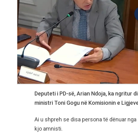
Deputeti i PD-së, Arian Ndoja, ka ngritur d
ministri Toni Gogu në Komisionin e Ligjeve
Ai u shpreh se disa persona të dënuar ng
kjo amnisti.