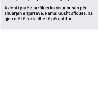
Avioni i parë zjarrfikës ka nisur punën për
shuarjen e zjarreve, Rama: Gusht sfidues, na
gjen më të fortë dhe të përgatitur