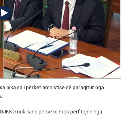
isa pika sa i përket amnistisë së paraqitur nga
.
a GJKKO nuk kanë përse të mos përfitojnë nga