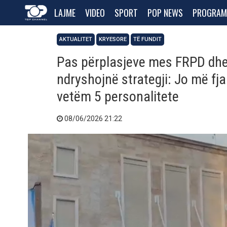
LAJME
VIDEO
SPORT
POP NEWS
PROGRAM
AKTUALITET
KRYESORE
TË FUNDIT
Pas përplasjeve mes FRPD dhe 
ndryshojnë strategji: Jo më fja
vetëm 5 personalitete
08/06/2026 21:22