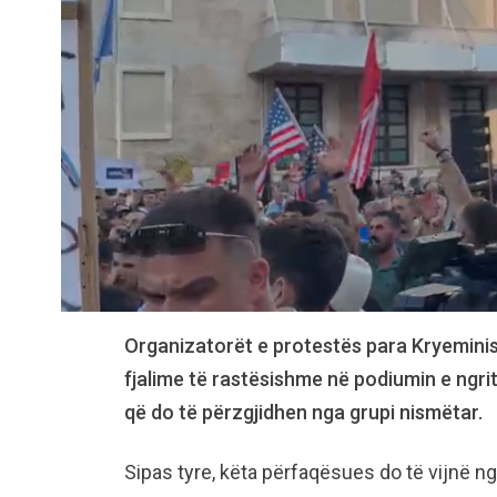
Organizatorët e protestës para Kryeminis
fjalime të rastësishme në podiumin e ngrit
që do të përzgjidhen nga grupi nismëtar.
Sipas tyre, këta përfaqësues do të vijnë n