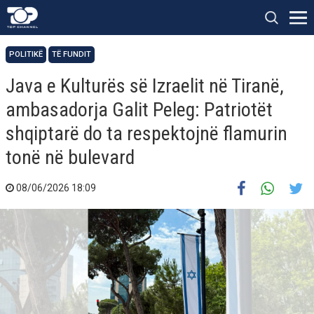
POLITIKË
TË FUNDIT
Java e Kulturës së Izraelit në Tiranë,
ambasadorja Galit Peleg: Patriotët
shqiptarë do ta respektojnë flamurin
tonë në bulevard
08/06/2026 18:09