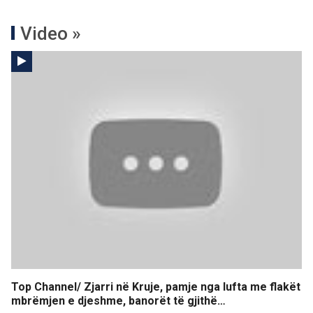
Video »
Top Channel/ Zjarri në Kruje, pamje nga lufta me flakët
mbrëmjen e djeshme, banorët të gjithë…