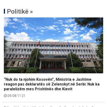
Politikë »
“Nuk do ta njohim Kosovën”, Ministria e Jashtme
reagon pas deklaratës së Zelenskyt në Serbi: Nuk ka
paralelizëm mes Prishtinës dhe Kievit
09/08 11:21