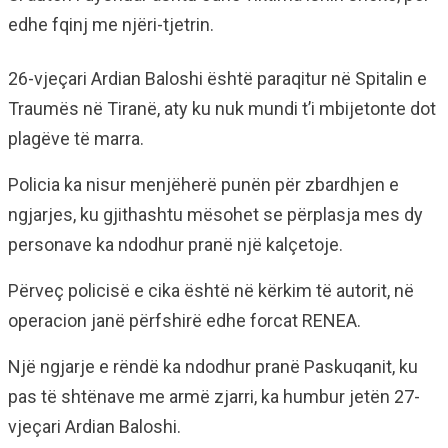
edhe fqinj me njëri-tjetrin.
26-vjeçari Ardian Baloshi është paraqitur në Spitalin e
Traumës në Tiranë, aty ku nuk mundi t’i mbijetonte dot
plagëve të marra.
Policia ka nisur menjëherë punën për zbardhjen e
ngjarjes, ku gjithashtu mësohet se përplasja mes dy
personave ka ndodhur pranë një kalçetoje.
Përveç policisë e cika është në kërkim të autorit, në
operacion janë përfshirë edhe forcat RENEA.
Një ngjarje e rëndë ka ndodhur pranë Paskuqanit, ku
pas të shtënave me armë zjarri, ka humbur jetën 27-
vjeçari Ardian Baloshi.