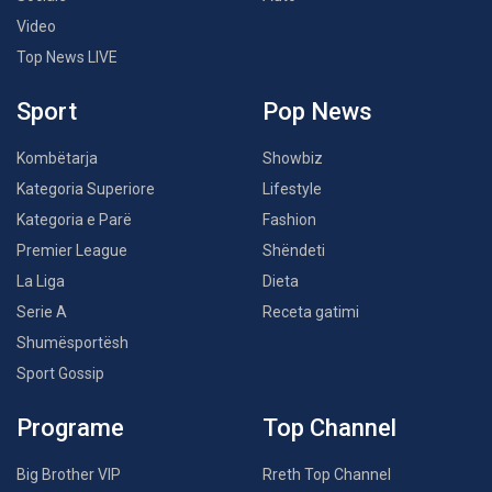
Video
Top News LIVE
Sport
Pop News
Kombëtarja
Showbiz
Kategoria Superiore
Lifestyle
Kategoria e Parë
Fashion
Premier League
Shëndeti
La Liga
Dieta
Serie A
Receta gatimi
Shumësportësh
Sport Gossip
Programe
Top Channel
Big Brother VIP
Rreth Top Channel