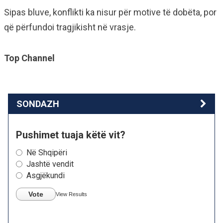
Sipas bluve, konflikti ka nisur për motive të dobëta, por
që përfundoi tragjikisht në vrasje.
Top Channel
SONDAZH
Pushimet tuaja këtë vit?
Në Shqipëri
Jashtë vendit
Asgjëkundi
Vote
View Results