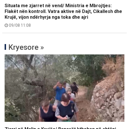
Situata me zjarret në vend/ Ministria e Mbrojtjes:
Flakët nën kontroll. Vatra aktive në Dajt, Cikallesh dhe
Krujë, vijon ndërhyrja nga toka dhe ajri
09/08 11:08
Kryesore »