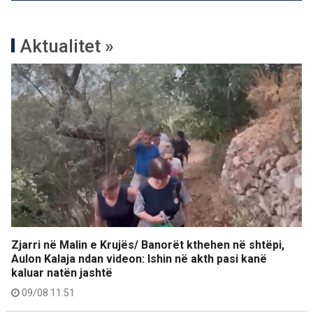
Aktualitet »
Zjarri në Malin e Krujës/ Banorët kthehen në shtëpi,
Aulon Kalaja ndan videon: Ishin në akth pasi kanë
kaluar natën jashtë
09/08 11:51