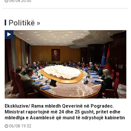
06/08 20:00
Politikë »
Ekskluzive/ Rama mbledh Qeverinë në Pogradec.
Ministrat raportojnë më 24 dhe 25 gusht, pritet edhe
mbledhja e Asamblesë që mund të ndryshojë kabinetin
06/08 19:32