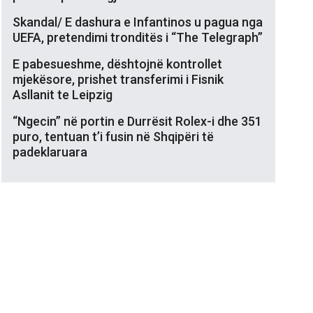
Skandal/ E dashura e Infantinos u pagua nga
UEFA, pretendimi tronditës i “The Telegraph”
E pabesueshme, dështojnë kontrollet
mjekësore, prishet transferimi i Fisnik
Asllanit te Leipzig
“Ngecin” në portin e Durrësit Rolex-i dhe 351
puro, tentuan t’i fusin në Shqipëri të
padeklaruara