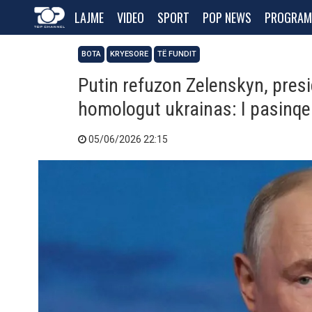
LAJME
VIDEO
SPORT
POP NEWS
PROGRAM
BOTA
KRYESORE
TË FUNDIT
Putin refuzon Zelenskyn, presi
homologut ukrainas: I pasinqe
05/06/2026 22:15