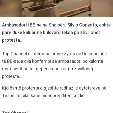
Ambasadori i BE-së në Shqipëri, Silvio Gonzato, është
parë duke kaluar në bulevard teksa po zhvillohet
protesta.
Top Channel u interesua pranë zyrës së Delegacionit
të BE-së, e cila konfirmoi se ambasadori po kalonte
rastësisht në të njëjtën kohë kur po zhvillohej
protesta.
Kjo është protesta e gjashtë radhazi e qytetarëve në
Tiranë, të cilat kanë nisur prej ditës së diel.