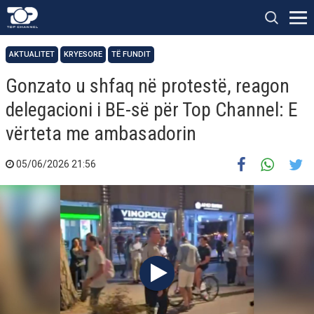
AKTUALITET
KRYESORE
TË FUNDIT
Gonzato u shfaq në protestë, reagon
delegacioni i BE-së për Top Channel: E
vërteta me ambasadorin
05/06/2026 21:56