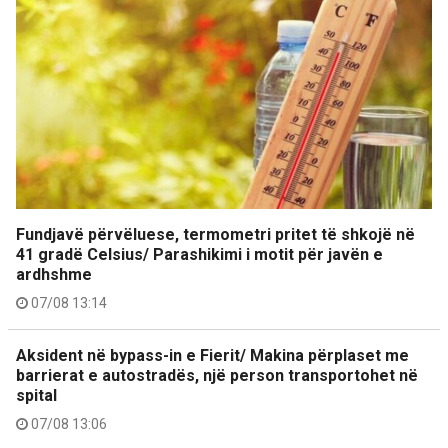
Fundjavë përvëluese, termometri pritet të shkojë në
41 gradë Celsius/ Parashikimi i motit për javën e
ardhshme
07/08 13:14
Aksident në bypass-in e Fierit/ Makina përplaset me
barrierat e autostradës, një person transportohet në
spital
07/08 13:06