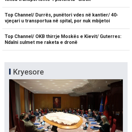
Top Channel/ Durrës, punëtori vdes në kantier/ 40-
vjeçari u transportua në spital, por nuk mbijetoi
Top Channel/ OKB thirrje Moskës e Kievit/ Guterres:
Ndalni sulmet me raketa e dronë
Kryesore