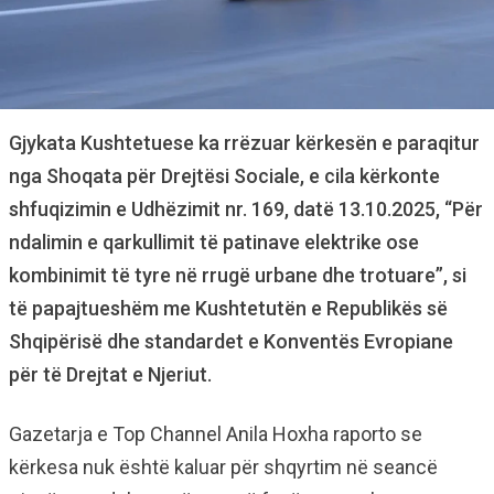
Gjykata Kushtetuese ka rrëzuar kërkesën e paraqitur
nga Shoqata për Drejtësi Sociale, e cila kërkonte
shfuqizimin e Udhëzimit nr. 169, datë 13.10.2025, “Për
ndalimin e qarkullimit të patinave elektrike ose
kombinimit të tyre në rrugë urbane dhe trotuare”, si
të papajtueshëm me Kushtetutën e Republikës së
Shqipërisë dhe standardet e Konventës Evropiane
për të Drejtat e Njeriut.
Gazetarja e Top Channel Anila Hoxha raporto se
kërkesa nuk është kaluar për shqyrtim në seancë