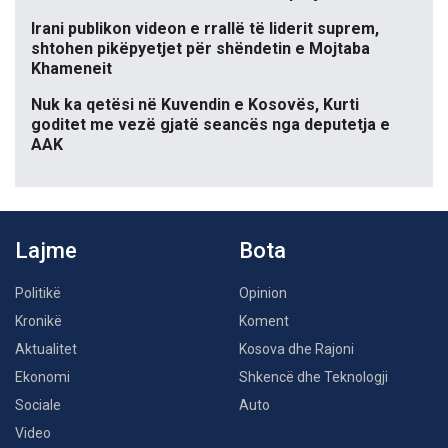
Irani publikon videon e rrallë të liderit suprem,
shtohen pikëpyetjet për shëndetin e Mojtaba
Khameneit
Nuk ka qetësi në Kuvendin e Kosovës, Kurti
goditet me vezë gjatë seancës nga deputetja e
AAK
Lajme
Bota
Politikë
Opinion
Kronikë
Koment
Aktualitet
Kosova dhe Rajoni
Ekonomi
Shkencë dhe Teknologji
Sociale
Auto
Video