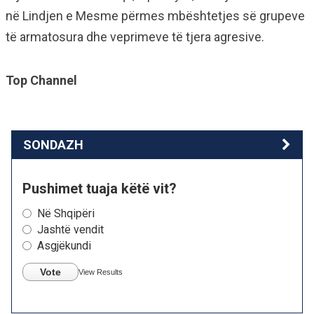
në Lindjen e Mesme përmes mbështetjes së grupeve
të armatosura dhe veprimeve të tjera agresive.
Top Channel
SONDAZH
Pushimet tuaja këtë vit?
Në Shqipëri
Jashtë vendit
Asgjëkundi
Vote
View Results