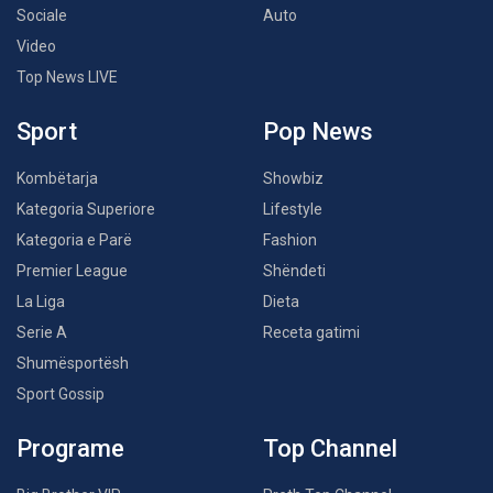
Sociale
Auto
Video
Top News LIVE
Sport
Pop News
Kombëtarja
Showbiz
Kategoria Superiore
Lifestyle
Kategoria e Parë
Fashion
Premier League
Shëndeti
La Liga
Dieta
Serie A
Receta gatimi
Shumësportësh
Sport Gossip
Programe
Top Channel