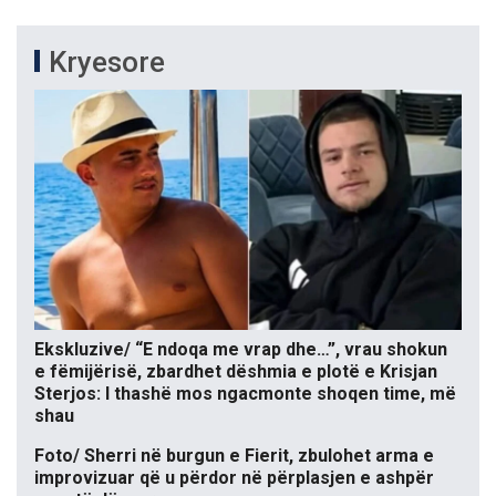
Kryesore
Ekskluzive/ “E ndoqa me vrap dhe…”, vrau shokun
e fëmijërisë, zbardhet dëshmia e plotë e Krisjan
Sterjos: I thashë mos ngacmonte shoqen time, më
shau
Foto/ Sherri në burgun e Fierit, zbulohet arma e
improvizuar që u përdor në përplasjen e ashpër