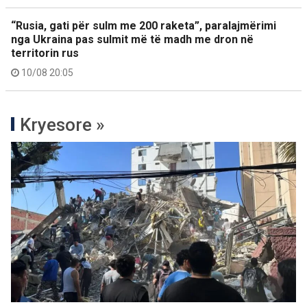
“Rusia, gati për sulm me 200 raketa”, paralajmërimi
nga Ukraina pas sulmit më të madh me dron në
territorin rus
10/08 20:05
Kryesore »