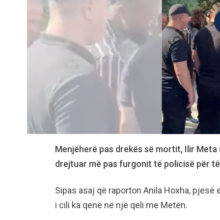
Menjëherë pas drekës së mortit, Ilir Meta u
drejtuar më pas furgonit të policisë për të
Sipas asaj që raporton Anila Hoxha, pjesë e 
i cili ka qenë në një qeli me Metën.