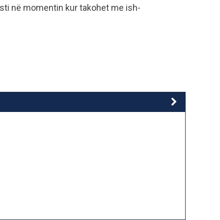
isti në momentin kur takohet me ish-