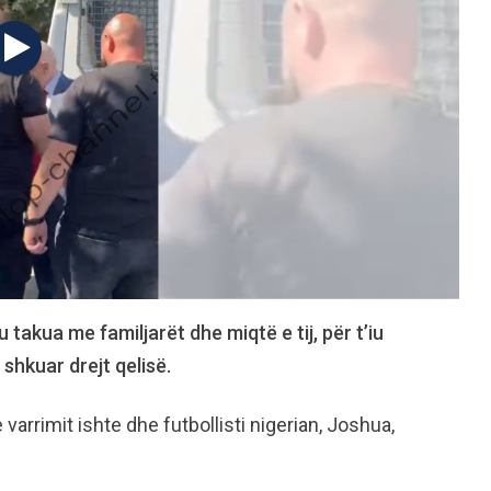
 takua me familjarët dhe miqtë e tij, për t’iu
 shkuar drejt qelisë.
varrimit ishte dhe futbollisti nigerian, Joshua,