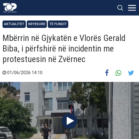
AKTUALITET
KRYESORE
TË FUNDIT
Mbërrin në Gjykatën e Vlorës Gerald
Biba, i përfshirë në incidentin me
protestuesin në Zvërnec
01/06/2026 14:10