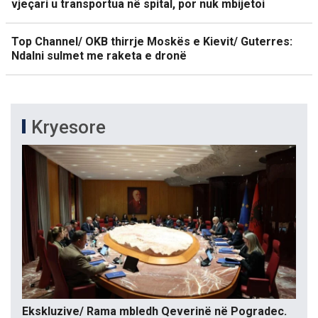
vjeçari u transportua në spital, por nuk mbijetoi
Top Channel/ OKB thirrje Moskës e Kievit/ Guterres:
Ndalni sulmet me raketa e dronë
Kryesore
Ekskluzive/ Rama mbledh Qeverinë në Pogradec.