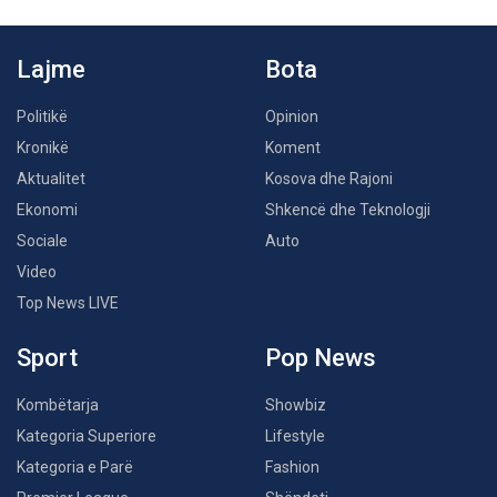
Lajme
Bota
Politikë
Opinion
Kronikë
Koment
Aktualitet
Kosova dhe Rajoni
Ekonomi
Shkencë dhe Teknologji
Sociale
Auto
Video
Top News LIVE
Sport
Pop News
Kombëtarja
Showbiz
Kategoria Superiore
Lifestyle
Kategoria e Parë
Fashion