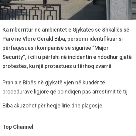
Ka mbërritur në ambientet e Gjykatës së Shkallës së
Parë në Vlorë Gerald Biba, personi i identifikuar si
përfaqësues i kompanisë së sigurisë “Major
Security”, i cili u përfshi në incidentin e ndodhur gjatë
protestës, ku një protestues u tërhoq zvarrë.
Prania e Bibës në gjykatë vjen në kuadër të
procedurave ligjore që po ndiqen pas arrestimit të tij.
Biba akuzohet për heqje lirie dhe plagosje.
Top Channel