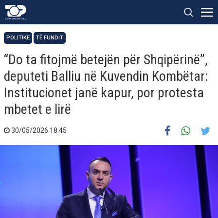
POLITIKË
TË FUNDIT
“Do ta fitojmë betejën për Shqipërinë”,
deputeti Balliu në Kuvendin Kombëtar:
Institucionet janë kapur, por protesta
mbetet e lirë
30/05/2026 18:45