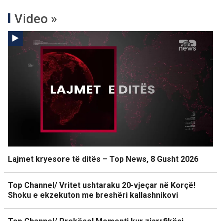
Video »
Lajmet kryesore të ditës – Top News, 8 Gusht 2026
Top Channel/ Vritet ushtaraku 20-vjeçar në Korçë!
Shoku e ekzekuton me breshëri kallashnikovi