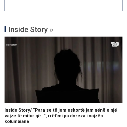
Inside Story »
Inside Story/ “Para se të jem eskortë jam nënë e një
vajze të mitur që…”, rrëfimi pa doreza i vajzës
kolumbiane