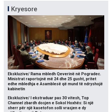
Kryesore
Ekskluzive/ Rama mbledh Qeverinë në Pogradec.
Ministrat raportojnë më 24 dhe 25 gusht, pritet
edhe mbledhja e Asamblesë që mund të ndryshojë
kabinetin
Ekskluzive/ I ekstraduar pas 30 vitesh, Top
Channel zbardh dosjen e Sokol Hoxhës: Si një
sherr për një kasetofon solli vrasjen e dy