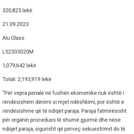
320,825 lekë
21.09.2023
Alu Glass
L52303020M
1,079,642 lekë
Totali: 2,193,919 lekë
“Për vepra penale në fushën ekonomike nuk është i
rëndësishëm dënimi si mjet ndëshkimi, por është e
rëndësishme që të ndiqet paraja. Paraja fatmirësisht
për organin procedues lë shumë gjurmë dhe nëse
ndiqet paraja, sigurisht që përveç sekuestrimit do të