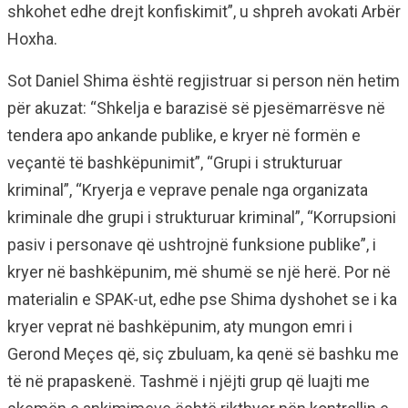
shkohet edhe drejt konfiskimit”, u shpreh avokati Arbër
Hoxha.
Sot Daniel Shima është regjistruar si person nën hetim
për akuzat: “Shkelja e barazisë së pjesëmarrësve në
tendera apo ankande publike, e kryer në formën e
veçantë të bashkëpunimit”, “Grupi i strukturuar
kriminal”, “Kryerja e veprave penale nga organizata
kriminale dhe grupi i strukturuar kriminal”, “Korrupsioni
pasiv i personave që ushtrojnë funksione publike”, i
kryer në bashkëpunim, më shumë se një herë. Por në
materialin e SPAK-ut, edhe pse Shima dyshohet se i ka
kryer veprat në bashkëpunim, aty mungon emri i
Gerond Meçes që, siç zbuluam, ka qenë së bashku me
të në prapaskenë. Tashmë i njëjti grup që luajti me