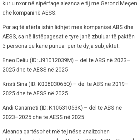
kur u nxor në sipërfaqe aleanca e tij me Gerond Meçen
dhe kompaninë AESS.
Por aq të afërta ishin lidhjet mes kompanisë ABS dhe
AESS, sa në listëpagesat e tyre janë zbuluar të paktën
3 persona që kanë punuar për të dyja subjektet:
Eneo Deliu (ID: J91012039M) – del te ABS në 2023–
2025 dhe te AESS në 2025
Kristi Sina (ID: K00803065Q) – del te ABS në 2019–
2025 dhe te AESS në 2025
Andi Canameti (ID: K10531053K) – del te ABS në
2023–2025 dhe te AESS në 2025
Aleanca qartësohet më tej nëse analizohen