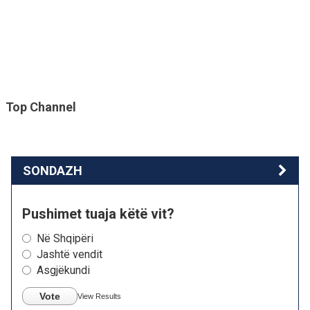
Top Channel
SONDAZH
Pushimet tuaja këtë vit?
Në Shqipëri
Jashtë vendit
Asgjëkundi
Vote
View Results