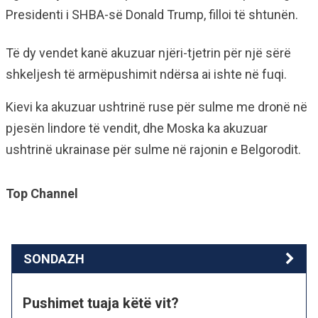
Presidenti i SHBA-së Donald Trump, filloi të shtunën.
Të dy vendet kanë akuzuar njëri-tjetrin për një sërë
shkeljesh të armëpushimit ndërsa ai ishte në fuqi.
Kievi ka akuzuar ushtrinë ruse për sulme me dronë në
pjesën lindore të vendit, dhe Moska ka akuzuar
ushtrinë ukrainase për sulme në rajonin e Belgorodit.
Top Channel
SONDAZH
Pushimet tuaja këtë vit?