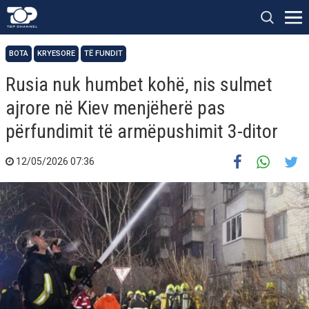
BOTA
KRYESORE
TË FUNDIT
Rusia nuk humbet kohë, nis sulmet
ajrore në Kiev menjëherë pas
përfundimit të armëpushimit 3-ditor
12/05/2026 07:36