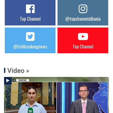
Top Channel
@topchannelalbania
@tchbreakingnews
Top Channel
Video »