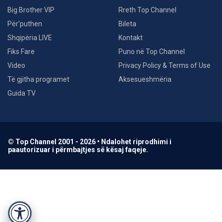
Big Brother VIP
Rreth Top Channel
Për’puthen
Bileta
Shqipëria LIVE
Kontakt
Fiks Fare
Puno në Top Channel
Video
Privacy Policy & Terms of Use
Të gjitha programet
Aksesueshmëria
Guida TV
© Top Channel 2001 - 2026 • Ndalohet riprodhimi i
paautorizuar i përmbajtjes së kësaj faqeje.