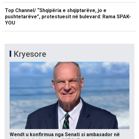
Top Channel/ “Shqipëria e shqiptarëve, jo e
pushtetarëve”, protestuesit në bulevard: Rama SPAK-
YOU
Kryesore
Wendt u konfirmua nga Senati si ambasador në