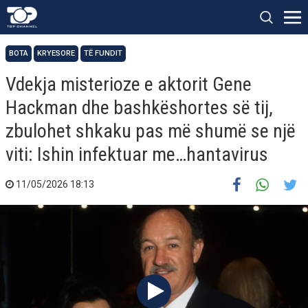
BOTA
KRYESORE
TË FUNDIT
Vdekja misterioze e aktorit Gene
Hackman dhe bashkëshortes së tij,
zbulohet shkaku pas më shumë se një
viti: Ishin infektuar me…hantavirus
11/05/2026 18:13