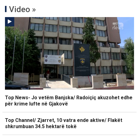
Video »
Top News- Jo vetëm Banjska/ Radoiçiç akuzohet edhe
për krime lufte në Gjakovë
Top Channel/ Zjarret, 10 vatra ende aktive/ Flakët
shkrumbuan 34.5 hektarë tokë