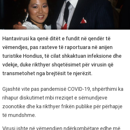
Hantavirusi ka qenë ditët e fundit në qendër të
vëmendjes, pas rasteve të raportuara në anijen
turistike Hondius, të cilat shkaktuan infeksione dhe
vdekje, duke rikthyer shqetësimet për virusin që
transmetohet nga brejtësit te njerëzit.
Gjashtë vite pas pandemisë COVID-19, shpërthimi ka
rihapur diskutimet mbi rreziqet e sëmundjeve
zoonotike dhe ka rikthyer frikën publike për përhapje
të mundshme.
Virusi ishte në vëmendjen ndërkombëtare edhe më