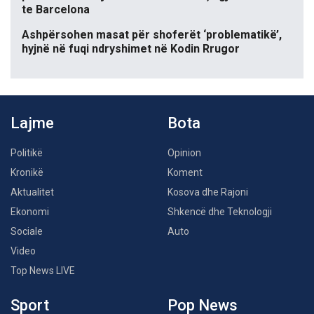
te Barcelona
Ashpërsohen masat për shoferët ‘problematikë’,
hyjnë në fuqi ndryshimet në Kodin Rrugor
Lajme
Bota
Politikë
Opinion
Kronikë
Koment
Aktualitet
Kosova dhe Rajoni
Ekonomi
Shkencë dhe Teknologji
Sociale
Auto
Video
Top News LIVE
Sport
Pop News