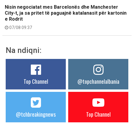
Nisin negociatat mes Barcelonës dhe Manchester
City-t, ja sa pritet të paguajnë katalanasit për kartonin
e Rodrit
07/08 09:37
Na ndiqni:
Top Channel
@topchannelalbania
@tchbreakingnews
Top Channel