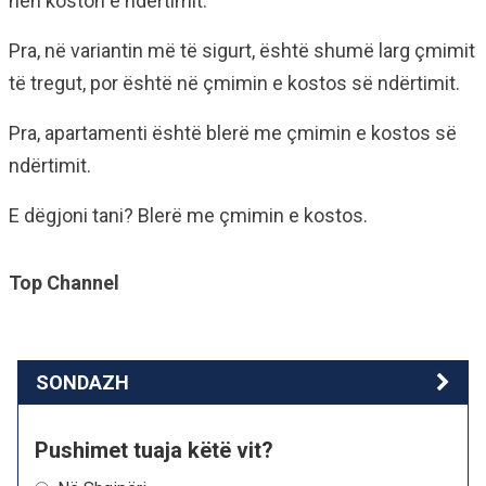
nën koston e ndërtimit.
Pra, në variantin më të sigurt, është shumë larg çmimit
të tregut, por është në çmimin e kostos së ndërtimit.
Pra, apartamenti është blerë me çmimin e kostos së
ndërtimit.
E dëgjoni tani? Blerë me çmimin e kostos.
Top Channel
SONDAZH
Pushimet tuaja këtë vit?