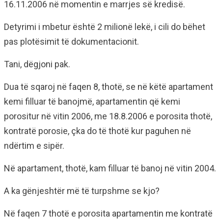
16.11.2006 në momentin e marrjes së kredisë.
Detyrimi i mbetur është 2 milionë lekë, i cili do bëhet
pas plotësimit të dokumentacionit.
Tani, dëgjoni pak.
Dua të sqaroj në faqen 8, thotë, se në këtë apartament
kemi filluar të banojmë, apartamentin që kemi
porositur në vitin 2006, me 18.8.2006 e porosita thotë,
kontratë porosie, çka do të thotë kur paguhen në
ndërtim e sipër.
Në apartament, thotë, kam filluar të banoj në vitin 2004.
A ka gënjeshtër më të turpshme se kjo?
Në faqen 7 thotë e porosita apartamentin me kontratë