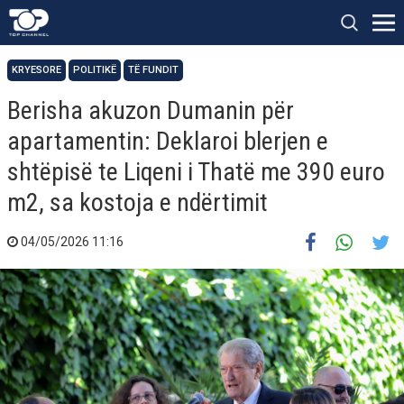
KRYESORE
POLITIKË
TË FUNDIT
Berisha akuzon Dumanin për
apartamentin: Deklaroi blerjen e
shtëpisë te Liqeni i Thatë me 390 euro
m2, sa kostoja e ndërtimit
04/05/2026 11:16