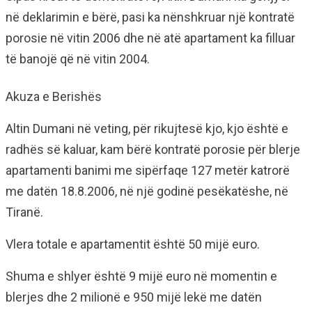
në deklarimin e bërë, pasi ka nënshkruar një kontratë
porosie në vitin 2006 dhe në atë apartament ka filluar
të banojë që në vitin 2004.
Akuza e Berishës
Altin Dumani në veting, për rikujtesë kjo, kjo është e
radhës së kaluar, kam bërë kontratë porosie për blerje
apartamenti banimi me sipërfaqe 127 metër katrorë
me datën 18.8.2006, në një godinë pesëkatëshe, në
Tiranë.
Vlera totale e apartamentit është 50 mijë euro.
Shuma e shlyer është 9 mijë euro në momentin e
blerjes dhe 2 milionë e 950 mijë lekë me datën