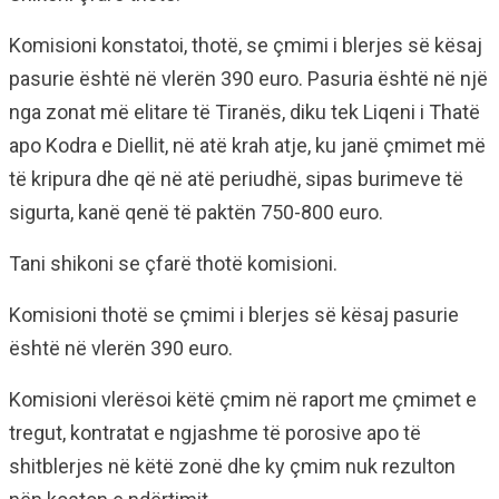
Komisioni konstatoi, thotë, se çmimi i blerjes së kësaj
pasurie është në vlerën 390 euro. Pasuria është në një
nga zonat më elitare të Tiranës, diku tek Liqeni i Thatë
apo Kodra e Diellit, në atë krah atje, ku janë çmimet më
të kripura dhe që në atë periudhë, sipas burimeve të
sigurta, kanë qenë të paktën 750-800 euro.
Tani shikoni se çfarë thotë komisioni.
Komisioni thotë se çmimi i blerjes së kësaj pasurie
është në vlerën 390 euro.
Komisioni vlerësoi këtë çmim në raport me çmimet e
tregut, kontratat e ngjashme të porosive apo të
shitblerjes në këtë zonë dhe ky çmim nuk rezulton