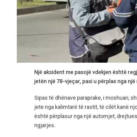
Një aksident me pasojë vdekjen është regj
jetën një 78-vjeçar, pasi u përplas nga një
Sipas të dhënave paraprake, i moshuari, sht
jete nga kalimtarë të rastit, të cilët kanë 
është përplasur nga një automjet, drejtuesi
ngjarjes.