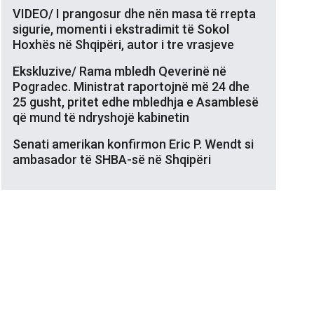
VIDEO/ I prangosur dhe nën masa të rrepta
sigurie, momenti i ekstradimit të Sokol
Hoxhës në Shqipëri, autor i tre vrasjeve
Ekskluzive/ Rama mbledh Qeverinë në
Pogradec. Ministrat raportojnë më 24 dhe
25 gusht, pritet edhe mbledhja e Asamblesë
që mund të ndryshojë kabinetin
Senati amerikan konfirmon Eric P. Wendt si
ambasador të SHBA-së në Shqipëri