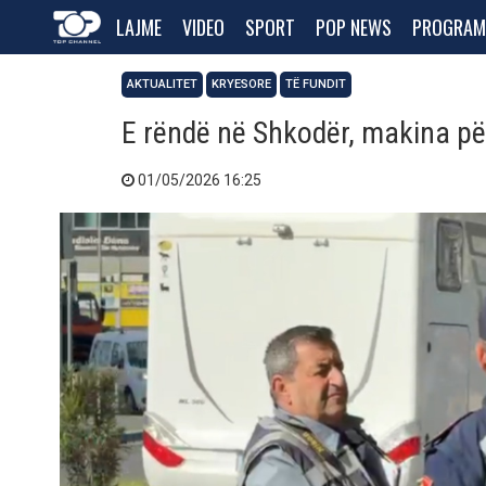
LAJME
VIDEO
SPORT
POP NEWS
PROGRAM
AKTUALITET
KRYESORE
TË FUNDIT
E rëndë në Shkodër, makina pë
01/05/2026 16:25