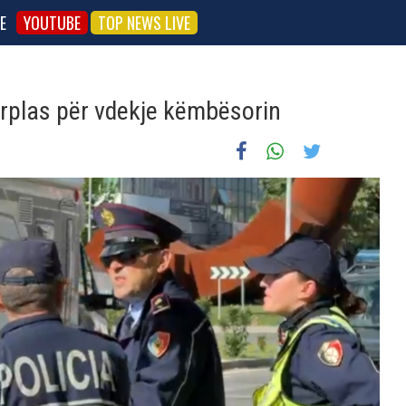
E
YOUTUBE
TOP NEWS LIVE
rplas për vdekje këmbësorin