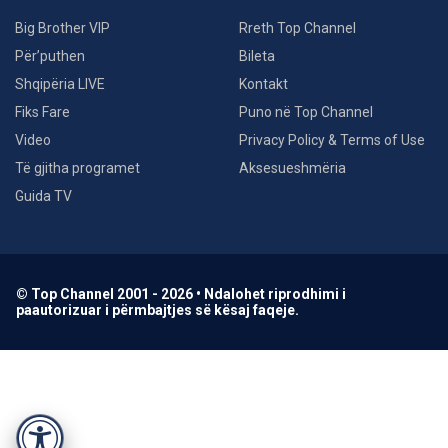
Big Brother VIP
Rreth Top Channel
Për’puthen
Bileta
Shqipëria LIVE
Kontakt
Fiks Fare
Puno në Top Channel
Video
Privacy Policy & Terms of Use
Të gjitha programet
Aksesueshmëria
Guida TV
© Top Channel 2001 - 2026 • Ndalohet riprodhimi i
paautorizuar i përmbajtjes së kësaj faqeje.