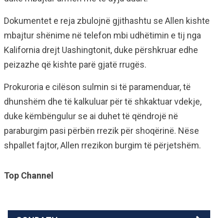
Dokumentet e reja zbulojnë gjithashtu se Allen kishte
mbajtur shënime në telefon mbi udhëtimin e tij nga
Kalifornia drejt Uashingtonit, duke përshkruar edhe
peizazhe që kishte parë gjatë rrugës.
Prokuroria e cilëson sulmin si të paramenduar, të
dhunshëm dhe të kalkuluar për të shkaktuar vdekje,
duke këmbëngulur se ai duhet të qëndrojë në
paraburgim pasi përbën rrezik për shoqërinë. Nëse
shpallet fajtor, Allen rrezikon burgim të përjetshëm.
Top Channel