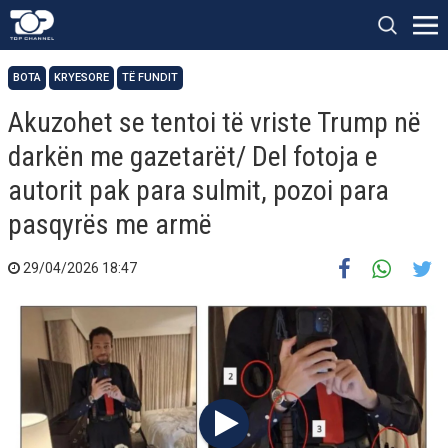
BOTA
KRYESORE
TË FUNDIT
Akuzohet se tentoi të vriste Trump në
darkën me gazetarët/ Del fotoja e
autorit pak para sulmit, pozoi para
pasqyrës me armë
29/04/2026 18:47