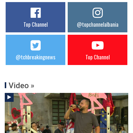
Top Channel
@topchannelalbania
@tchbreakingnews
Top Channel
Video »