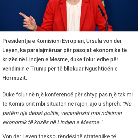
Presidentja e Komisioni Evropian, Ursula von der
Leyen, ka paralajmëruar për pasojat ekonomike të
krizës në Lindjen e Mesme, duke folur edhe për
vendimin e Trump për të bllokuar Ngushticën e
Hormuzit.
Duke folur në një konferencë për shtyp pas një takimi
të Komisionit mbi situatën në rajon, ajo u shpreh:
“Ne
patëm një debat politik, veçanërisht mbi ndikimin
ekonomik të krizës në Lindjen e Mesme.”
Von der Leyen theksoi rëndësinë strategjike të