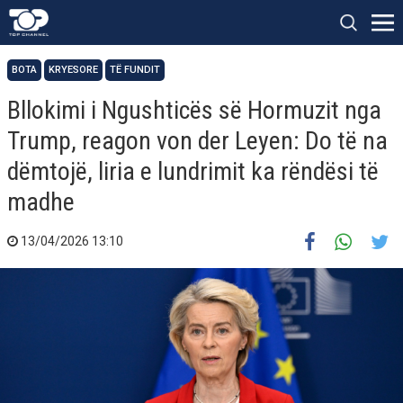
BOTA
KRYESORE
TË FUNDIT
Bllokimi i Ngushticës së Hormuzit nga
Trump, reagon von der Leyen: Do të na
dëmtojë, liria e lundrimit ka rëndësi të
madhe
13/04/2026 13:10