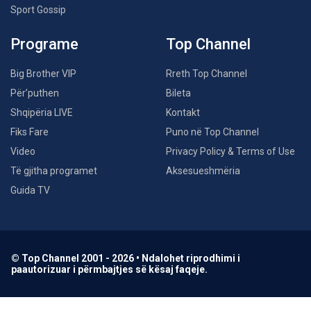
Sport Gossip
Programe
Top Channel
Big Brother VIP
Rreth Top Channel
Për’puthen
Bileta
Shqipëria LIVE
Kontakt
Fiks Fare
Puno në Top Channel
Video
Privacy Policy & Terms of Use
Të gjitha programet
Aksesueshmëria
Guida TV
© Top Channel 2001 - 2026 • Ndalohet riprodhimi i
paautorizuar i përmbajtjes së kësaj faqeje.