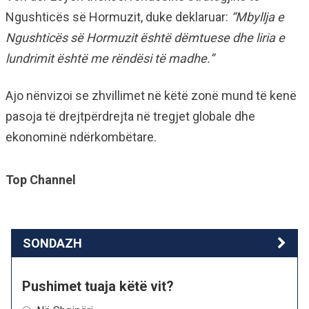
Ngushticës së Hormuzit, duke deklaruar:
“Mbyllja e
Ngushticës së Hormuzit është dëmtuese dhe liria e
lundrimit është me rëndësi të madhe.”
Ajo nënvizoi se zhvillimet në këtë zonë mund të kenë
pasoja të drejtpërdrejta në tregjet globale dhe
ekonominë ndërkombëtare.
Top Channel
SONDAZH
Pushimet tuaja këtë vit?