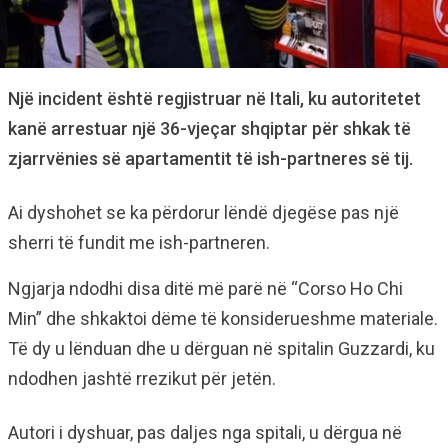
Një incident është regjistruar në Itali, ku autoritetet
kanë arrestuar një 36-vjeçar shqiptar për shkak të
zjarrvënies së apartamentit të ish-partneres së tij.
Ai dyshohet se ka përdorur lëndë djegëse pas një
sherri të fundit me ish-partneren.
Ngjarja ndodhi disa ditë më parë në “Corso Ho Chi
Min” dhe shkaktoi dëme të konsiderueshme materiale.
Të dy u lënduan dhe u dërguan në spitalin Guzzardi, ku
ndodhen jashtë rrezikut për jetën.
Autori i dyshuar, pas daljes nga spitali, u dërgua në