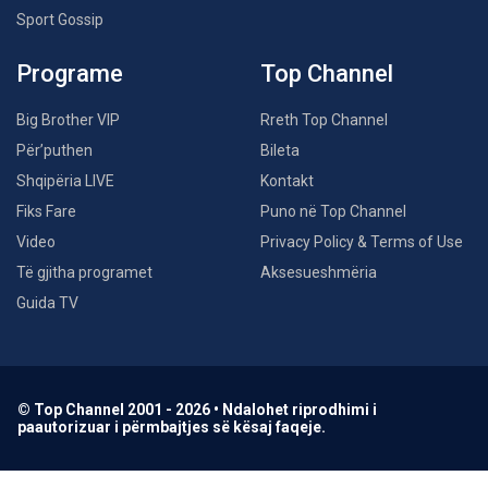
Sport Gossip
Programe
Top Channel
Big Brother VIP
Rreth Top Channel
Për’puthen
Bileta
Shqipëria LIVE
Kontakt
Fiks Fare
Puno në Top Channel
Video
Privacy Policy & Terms of Use
Të gjitha programet
Aksesueshmëria
Guida TV
© Top Channel 2001 - 2026 • Ndalohet riprodhimi i
paautorizuar i përmbajtjes së kësaj faqeje.