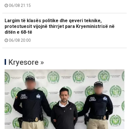
06/08 21:15
Largim të klasës politike dhe qeveri teknike,
protestuesit vijojnë thirrjet para Kryeministrisë në
ditën e 68-të
06/08 20:00
Kryesore »