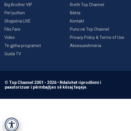
Big Brother VIP
Rreth Top Channel
Për’puthen
Bileta
Shqipëria LIVE
Kontakt
Fiks Fare
Puno në Top Channel
Video
Privacy Policy & Terms of Use
Të gjitha programet
Aksesueshmëria
Guida TV
© Top Channel 2001 - 2026 • Ndalohet riprodhimi i
paautorizuar i përmbajtjes së kësaj faqeje.