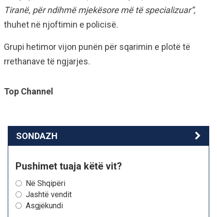
Tiranë, për ndihmë mjekësore më të specializuar”,
thuhet në njoftimin e policisë.
Grupi hetimor vijon punën për sqarimin e plotë të
rrethanave të ngjarjes.
Top Channel
SONDAZH
Pushimet tuaja këtë vit?
Në Shqipëri
Jashtë vendit
Asgjëkundi