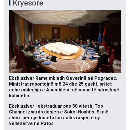
Kryesore
Ekskluzive/ Rama mbledh Qeverinë në Pogradec.
Ministrat raportojnë më 24 dhe 25 gusht, pritet
edhe mbledhja e Asamblesë që mund të ndryshojë
kabinetin
Ekskluzive/ I ekstraduar pas 30 vitesh, Top
Channel zbardh dosjen e Sokol Hoxhës: Si një
sherr për një kasetofon solli vrasjen e dy
vëllezërve në Patos