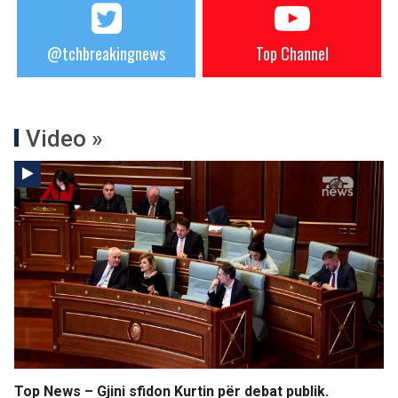
@tchbreakingnews
Top Channel
Video »
Top News – Gjini sfidon Kurtin për debat publik.