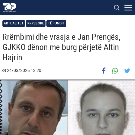
AKTUALITET
KRYESORE
TË FUNDIT
Rrëmbimi dhe vrasja e Jan Prengës,
GJKKO dënon me burg përjetë Altin
Hajrin
24/03/2026 13:20