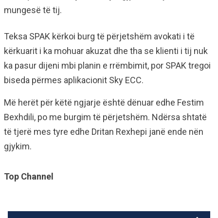
mungesë të tij.
Teksa SPAK kërkoi burg të përjetshëm avokati i të
kërkuarit i ka mohuar akuzat dhe tha se klienti i tij nuk
ka pasur dijeni mbi planin e rrëmbimit, por SPAK tregoi
biseda përmes aplikacionit Sky ECC.
Më herët për këtë ngjarje është dënuar edhe Festim
Bexhdili, po me burgim të përjetshëm. Ndërsa shtatë
të tjerë mes tyre edhe Dritan Rexhepi janë ende nën
gjykim.
Top Channel