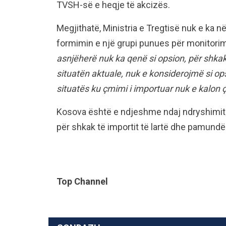
TVSH-së e heqje të akcizës.
Megjithatë, Ministria e Tregtisë nuk e ka 
formimin e një grupi punues për monitorim
asnjëherë nuk ka qenë si opsion, për shka
situatën aktuale, nuk e konsiderojmë si ops
situatës ku çmimi i importuar nuk e kalon 
Kosova është e ndjeshme ndaj ndryshimit 
për shkak të importit të lartë dhe pamundë
Top Channel