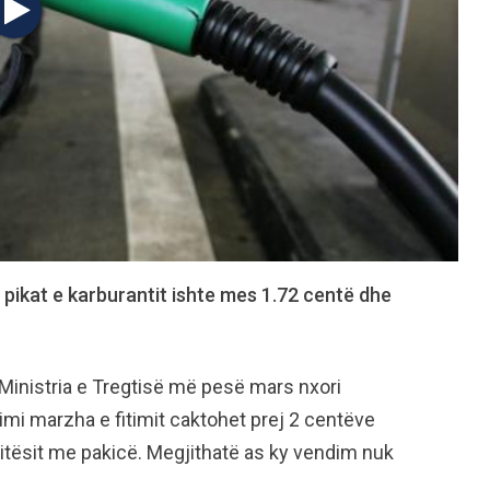
pikat e karburantit ishte mes 1.72 centë dhe
 Ministria e Tregtisë më pesë mars nxori
mi marzha e fitimit caktohet prej 2 centëve
itësit me pakicë. Megjithatë as ky vendim nuk