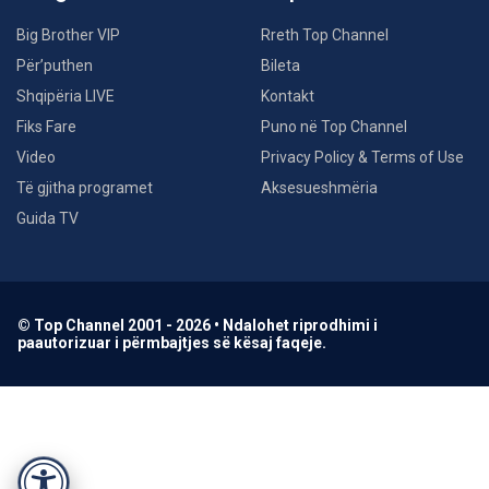
Big Brother VIP
Rreth Top Channel
Për’puthen
Bileta
Shqipëria LIVE
Kontakt
Fiks Fare
Puno në Top Channel
Video
Privacy Policy & Terms of Use
Të gjitha programet
Aksesueshmëria
Guida TV
© Top Channel 2001 - 2026 • Ndalohet riprodhimi i
paautorizuar i përmbajtjes së kësaj faqeje.