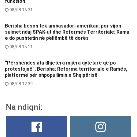
funksion
08/08 16:31
Berisha beson tek ambasadori amerikan, por vijon
sulmet ndaj SPAK-ut dhe Reformës Territoriale: Rama
e do pushtetin në pëllëmbë të dorës
08/08 15:11
“Përshëndes ata dhjetëra mijëra qytetarë që po
protestojnë”, Berisha: Reforma territoriale e Ramës,
platformë për shpopullimin e Shqipërisë
08/08 12:39
Na ndiqni: