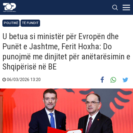
POLITIKË
TË FUNDIT
U betua si ministër për Evropën dhe
Punët e Jashtme, Ferit Hoxha: Do
punojmë me dinjitet për anëtarësimin e
Shqipërisë në BE
06/03/2026 13:20