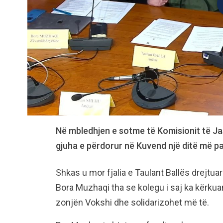
Në mbledhjen e sotme të Komisionit të Ja
gjuha e përdorur në Kuvend një ditë më p
Shkas u mor fjalia e Taulant Ballës drejtuar
Bora Muzhaqi tha se kolegu i saj ka kërkua
zonjën Vokshi dhe solidarizohet më të.