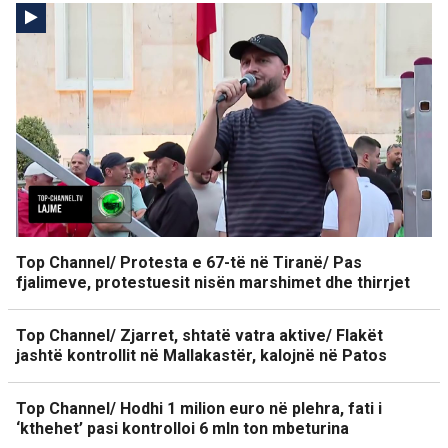
Top Channel/ Protesta e 67-të në Tiranë/ Pas
fjalimeve, protestuesit nisën marshimet dhe thirrjet
Top Channel/ Zjarret, shtatë vatra aktive/ Flakët
jashtë kontrollit në Mallakastër, kalojnë në Patos
Top Channel/ Hodhi 1 milion euro në plehra, fati i
‘kthehet’ pasi kontrolloi 6 mln ton mbeturina