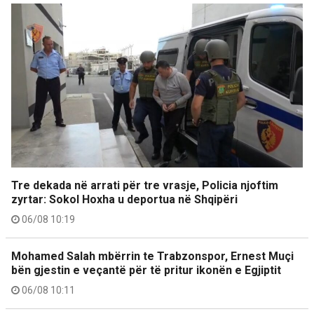
Tre dekada në arrati për tre vrasje, Policia njoftim
zyrtar: Sokol Hoxha u deportua në Shqipëri
06/08 10:19
Mohamed Salah mbërrin te Trabzonspor, Ernest Muçi
bën gjestin e veçantë për të pritur ikonën e Egjiptit
06/08 10:11