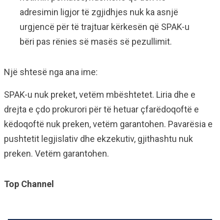
adresimin ligjor të zgjidhjes nuk ka asnjë
urgjencë për të trajtuar kërkesën që SPAK-u
bëri pas rënies së masës së pezullimit.
Një shtesë nga ana ime:
SPAK-u nuk preket, vetëm mbështetet. Liria dhe e
drejta e çdo prokurori për të hetuar çfarëdoqoftë e
këdoqoftë nuk preken, vetëm garantohen. Pavarësia e
pushtetit legjislativ dhe ekzekutiv, gjithashtu nuk
preken. Vetëm garantohen.
Top Channel