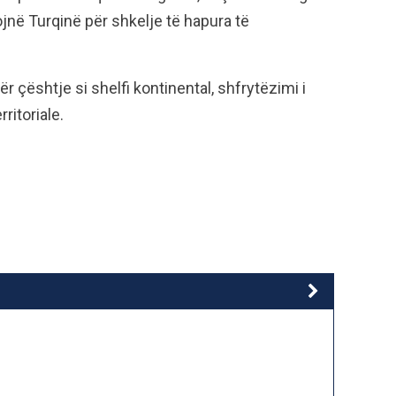
zojnë Turqinë për shkelje të hapura të
r çështje si shelfi kontinental, shfrytëzimi i
ritoriale.