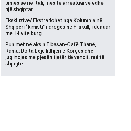
bimësisë në Itali, mes të arrestuarve edhe
një shqiptar
Ekskluzive/ Ekstradohet nga Kolumbia në
Shqipëri “kimisti” i drogës në Frakull, i dënuar
me 14 vite burg
Punimet në aksin Elbasan-Qafë Thanë,
Rama: Do ta bëjë lidhjen e Korçës dhe
juglindjes me pjesën tjetër të vendit, më të
shpejtë