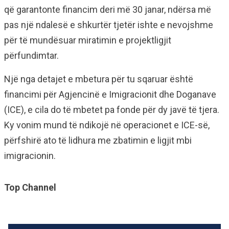
që garantonte financim deri më 30 janar, ndërsa më
pas një ndalesë e shkurtër tjetër ishte e nevojshme
për të mundësuar miratimin e projektligjit
përfundimtar.
Një nga detajet e mbetura për tu sqaruar është
financimi për Agjencinë e Imigracionit dhe Doganave
(ICE), e cila do të mbetet pa fonde për dy javë të tjera.
Ky vonim mund të ndikojë në operacionet e ICE-së,
përfshirë ato të lidhura me zbatimin e ligjit mbi
imigracionin.
Top Channel