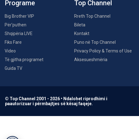
Programe
Top Channel
Big Brother VIP
Rreth Top Channel
Për’puthen
Bileta
Shqipëria LIVE
Kontakt
Fiks Fare
Puno në Top Channel
Video
Privacy Policy & Terms of Use
Të gjitha programet
Aksesueshmëria
Guida TV
© Top Channel 2001 - 2026 • Ndalohet riprodhimi i
paautorizuar i përmbajtjes së kësaj faqeje.