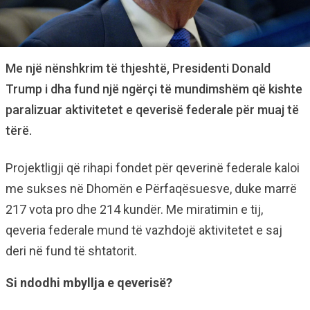
Me një nënshkrim të thjeshtë, Presidenti Donald
Trump i dha fund një ngërçi të mundimshëm që kishte
paralizuar aktivitetet e qeverisë federale për muaj të
tërë.
Projektligji që rihapi fondet për qeverinë federale kaloi
me sukses në Dhomën e Përfaqësuesve, duke marrë
217 vota pro dhe 214 kundër. Me miratimin e tij,
qeveria federale mund të vazhdojë aktivitetet e saj
deri në fund të shtatorit.
Si ndodhi mbyllja e qeverisë?