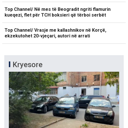
Top Channel/ Në mes të Beogradit ngriti flamurin
kueqezi, flet për TCH boksieri që tërboi serbët
Top Channel/ Vrasje me kallashnikov në Korçë,
ekzekutohet 20-vjeçari, autori në arrati
Kryesore