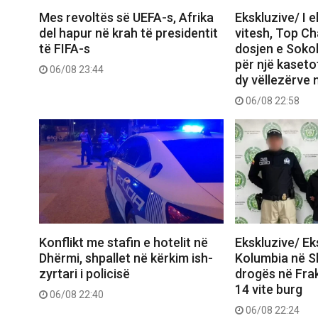
Mes revoltës së UEFA-s, Afrika
Ekskluzive/ I 
del hapur në krah të presidentit
vitesh, Top C
të FIFA-s
dosjen e Sokol
për një kasetof
06/08 23:44
dy vëllezërve 
06/08 22:58
Konflikt me stafin e hotelit në
Ekskluzive/ E
Dhërmi, shpallet në kërkim ish-
Kolumbia në Shq
zyrtari i policisë
drogës në Frak
14 vite burg
06/08 22:40
06/08 22:24