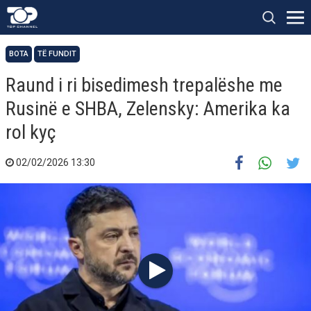
BOTA
TË FUNDIT
Raund i ri bisedimesh trepalëshe me
Rusinë e SHBA, Zelensky: Amerika ka
rol kyç
02/02/2026 13:30