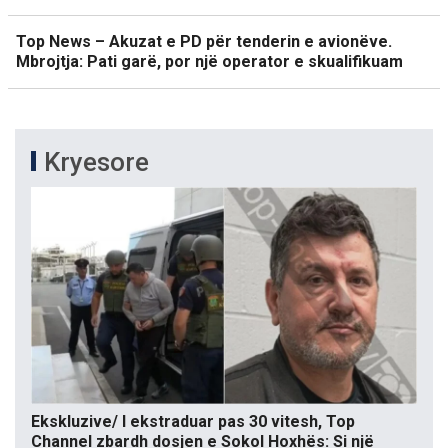
Top News – Akuzat e PD për tenderin e avionëve.
Mbrojtja: Pati garë, por një operator e skualifikuam
Kryesore
Ekskluzive/ I ekstraduar pas 30 vitesh, Top
Channel zbardh dosjen e Sokol Hoxhës: Si një