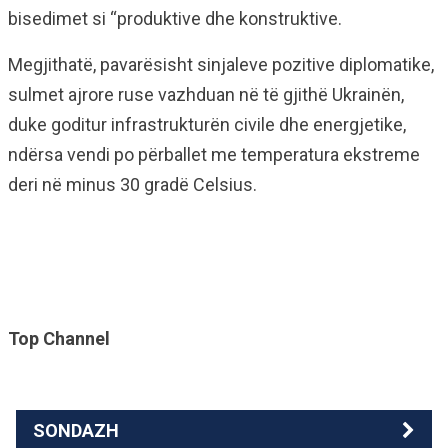
bisedimet si “produktive dhe konstruktive.
Megjithatë, pavarësisht sinjaleve pozitive diplomatike,
sulmet ajrore ruse vazhduan në të gjithë Ukrainën,
duke goditur infrastrukturën civile dhe energjetike,
ndërsa vendi po përballet me temperatura ekstreme
deri në minus 30 gradë Celsius.
Top Channel
SONDAZH