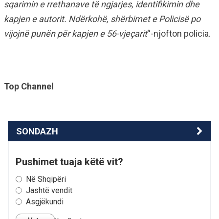
sqarimin e rrethanave të ngjarjes, identifikimin dhe
kapjen e autorit. Ndërkohë, shërbimet e Policisë po
vijojnë punën për kapjen e 56-vjeçarit
“-njofton policia.
Top Channel
SONDAZH
Pushimet tuaja këtë vit?
Në Shqipëri
Jashtë vendit
Asgjëkundi