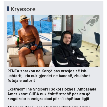
Kryesore
RENEA zbarkon në Korçë pas vrasjes së ish-
ushtarit, i riu nuk gjendet në banesë, zbulohet
fotoja e autorit
Ekstradimi në Shqipëri i Sokol Hoxhës, Ambasada
Amerikane: SHBA nuk është strehë për ata që
keqpërdorin emigracioni për t’i shpëtuar ligjit