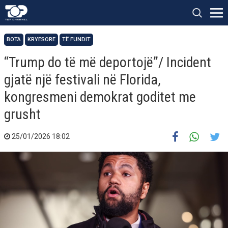
BOTA
KRYESORE
TË FUNDIT
“Trump do të më deportojë”/ Incident
gjatë një festivali në Florida,
kongresmeni demokrat goditet me
grusht
25/01/2026 18:02