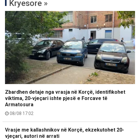
Kryesore »
Zbardhen detaje nga vrasja në Korçë, identifikohet
viktima, 20-vjeçari ishte pjesë e Forcave të
Armatosura
08/08 17:02
Vrasje me kallashnikov në Korçë, ekzekutohet 20-
vjeçari, autori në arrati