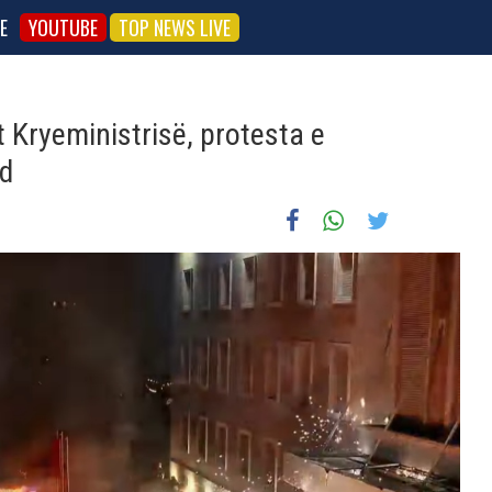
E
YOUTUBE
TOP NEWS LIVE
t Kryeministrisë, protesta e
d