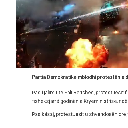
Partia Demokratike mblodhi protestën e 
Pas fjalimit të Sali Berishës, protestuesit
fishekzjarrë godinën e Kryeministrisë, ndë
Pas kësaj, protestuesit u zhvendosën drej