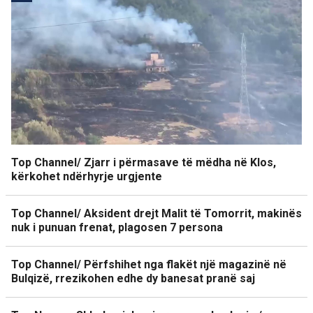
Top Channel/ Zjarr i përmasave të mëdha në Klos,
kërkohet ndërhyrje urgjente
Top Channel/ Aksident drejt Malit të Tomorrit, makinës
nuk i punuan frenat, plagosen 7 persona
Top Channel/ Përfshihet nga flakët një magazinë në
Bulqizë, rrezikohen edhe dy banesat pranë saj