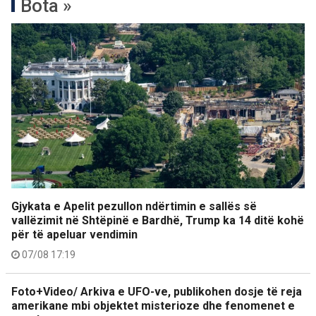
Bota »
Gjykata e Apelit pezullon ndërtimin e sallës së
vallëzimit në Shtëpinë e Bardhë, Trump ka 14 ditë kohë
për të apeluar vendimin
07/08 17:19
Foto+Video/ Arkiva e UFO-ve, publikohen dosje të reja
amerikane mbi objektet misterioze dhe fenomenet e