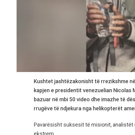
Kushtet jashtëzakonisht të rrezikshme në 
kapjen e presidentit venezuelian Nicolas 
bazuar në mbi 50 video dhe imazhe të dës
rrugëve të ndjekura nga helikopterët ame
Pavarësisht suksesit të misionit, analistët 
ekstrem.