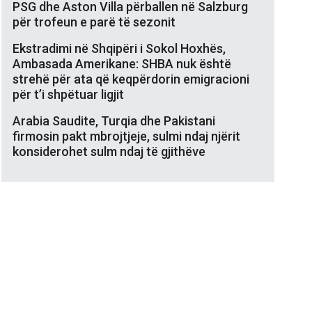
PSG dhe Aston Villa përballen në Salzburg
për trofeun e parë të sezonit
Ekstradimi në Shqipëri i Sokol Hoxhës,
Ambasada Amerikane: SHBA nuk është
strehë për ata që keqpërdorin emigracioni
për t’i shpëtuar ligjit
Arabia Saudite, Turqia dhe Pakistani
firmosin pakt mbrojtjeje, sulmi ndaj njërit
konsiderohet sulm ndaj të gjithëve