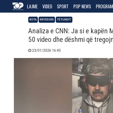
LAJME
VIDEO
SPORT
POP NEWS
PROGRAM
BOTA
KRYESORE
TË FUNDIT
Analiza e CNN: Ja si e kapën 
50 video dhe dëshmi që tregoj
23/01/2026 16:45