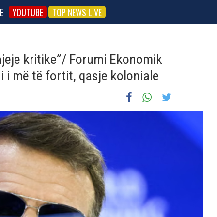
E
YOUTUBE
TOP NEWS LIVE
hjeje kritike”/ Forumi Ekonomik
 i më të fortit, qasje koloniale