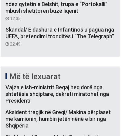
ndez qytetin e Belshit, trupa e “Portokalli”
mbush shëtitoren buzë liqenit
12:35
Skandal/ E dashura e Infantinos u pagua nga
UEFA, pretendimi tronditës i “The Telegraph”
22:49
Më të lexuarat
Vajza e ish-ministrit Beqaj heq dorë nga
shtetësia shqiptare, dekreti miratohet nga
Presidenti
Aksident tragjik në Greqi/ Makina përplaset
me kamionin, humbin jetën nënë e bir nga
Shqipëria