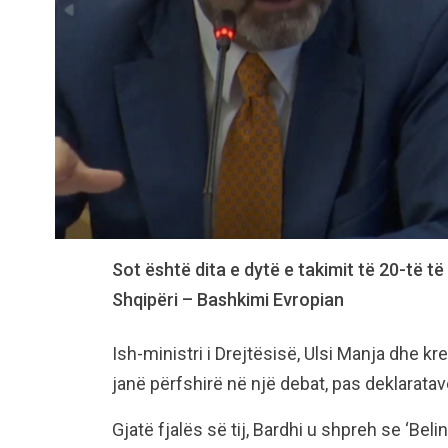
Sot është dita e dytë e takimit të 20-të të
Shqipëri – Bashkimi Evropian
Ish-ministri i Drejtësisë, Ulsi Manja dhe k
janë përfshirë në një debat, pas deklaratave 
Gjatë fjalës së tij, Bardhi u shpreh se ‘Be