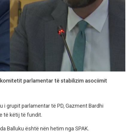
 komitetit parlamentar të stabilizim asociimit
reu i grupit parlamentar të PD, Gazment Bardhi
të këtij të fundit.
linda Balluku është nën hetim nga SPAK.