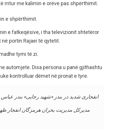
ë rritur me kalimin e orëve pas shpërthimit.
in e shpërthimit.
e fatkeqësive, i tha televizionit shtetëror
në portin Rajaei të qytetit.
 madhe tymi të zi.
he automjete. Disa persona u panë gjithashtu
uke kontrolluar dëmet në pronat e tyre.
انفجاری شدید در بندر «شهید رجایی» بندر عباس.
مدیرکل مدیریت بحران هرمزگان انفجار ظهر 