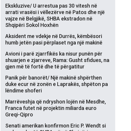
Ekskluzive/ U arrestua pas 30 vitesh në
arrati vrasësi i vëllezërve në Patos dhe një
vajze në Belgjikë, SHBA ekstradon në
Shqipëri Sokol Hoxhën
Aksident me vdekje në Durrës, këmbësori
humb jetën pasi përplaset nga një makinë
Avioni i parë zjarrfikës ka nisur punën për
shuarjen e zjarreve, Rama: Gusht sfidues, na
gjen më të fortë dhe të përgatitur
Panik për banorët/ Një makinë shpërthen
duke ecur në zonën e Laprakës, shpëton pa
lëndime shoferi
Marrëveshja që ndryshon lojën në Mesdhe,
Franca futet në projektin miliarda euro
Greqi-Qipro
Senati amerikan konfirmon Eric P. Wendt si