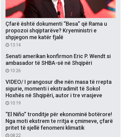
Çfarë është dokumenti “Besa” që Rama u
propozoi shqiptarëve? Kryeministri e
shpjegon me katër fjalë
13:14
Senati amerikan konfirmon Eric P. Wendt si
ambasador të SHBA-së në Shqipëri
10:26
VIDEO/ I prangosur dhe nën masa të rrepta
sigurie, momenti i ekstradimit të Sokol
Hoxhës në Shqipëri, autor i tre vrasjeve
10:19
“El Niño” tronditje për ekonominë botërore!
Nga moti ekstrem te rritja e çmimeve, çfarë
pritet të sjellë fenomeni klimatik
08:22