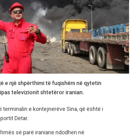
jë e një shpërthimi të fuqishëm në qytetin
ipas televizionit shtetëror iranian.
 terminalin e kontejnerëve Sina, që është i
ortit Detar.
ihmës së parë iraniane ndodhen në