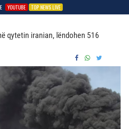
E
YOUTUBE
TOP NEWS LIVE
ë qytetin iranian, lëndohen 516