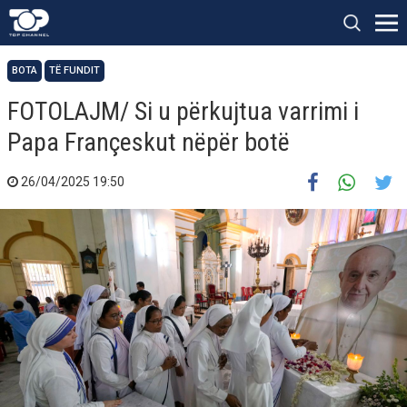
BOTA
TË FUNDIT
FOTOLAJM/ Si u përkujtua varrimi i
Papa Françeskut nëpër botë
26/04/2025 19:50