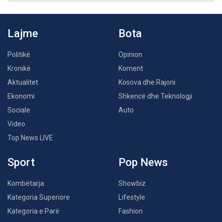
Lajme
Bota
Politikë
Opinion
Kronikë
Koment
Aktualitet
Kosova dhe Rajoni
Ekonomi
Shkencë dhe Teknologji
Sociale
Auto
Video
Top News LIVE
Sport
Pop News
Kombëtarja
Showbiz
Kategoria Superiore
Lifestyle
Kategoria e Parë
Fashion