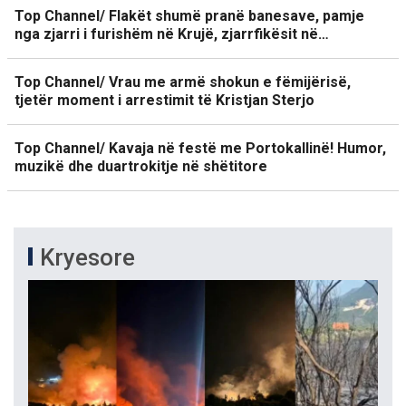
Top Channel/ Flakët shumë pranë banesave, pamje
nga zjarri i furishëm në Krujë, zjarrfikësit në…
Top Channel/ Vrau me armë shokun e fëmijërisë,
tjetër moment i arrestimit të Kristjan Sterjo
Top Channel/ Kavaja në festë me Portokallinë! Humor,
muzikë dhe duartrokitje në shëtitore
Kryesore