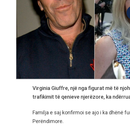
Virginia Giuffre, një nga figurat më të nj
trafikimit të qenieve njerëzore, ka ndërr
Familja e saj konfirmoi se ajo i ka dhënë f
Perëndimore.