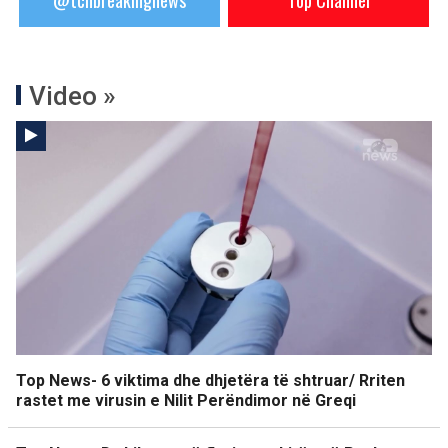
@tchbreakingnews
Top Channel
Video »
Top News- 6 viktima dhe dhjetëra të shtruar/ Rriten
rastet me virusin e Nilit Perëndimor në Greqi