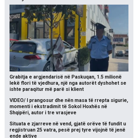
Grabitja e argjendarisë në Paskuqan, 1.5 milionë
lekë flori të vjedhura, një nga autorët dyshohet se
ishte paraqitur më parë si klient
VIDEO/ I prangosur dhe nën masa të rrepta sigurie,
momenti i ekstradimit të Sokol Hoxhës në
Shqipëri, autor i tre vrasjeve
Situata e zjarreve në vend, gjatë orëve të fundit u
regjistruan 25 vatra, pesë prej tyre vijojnë të jenë
ende aktive