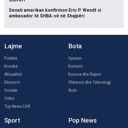
Senati amerikan konfirmon Eric P. Wendt si
ambasador të SHBA-së në Shqipëri
Lajme
Bota
Politikë
Opinion
Kronikë
Koment
Aktualitet
Kosova dhe Rajoni
Ekonomi
Shkencë dhe Teknologji
Sociale
Auto
Video
Top News LIVE
Sport
Pop News